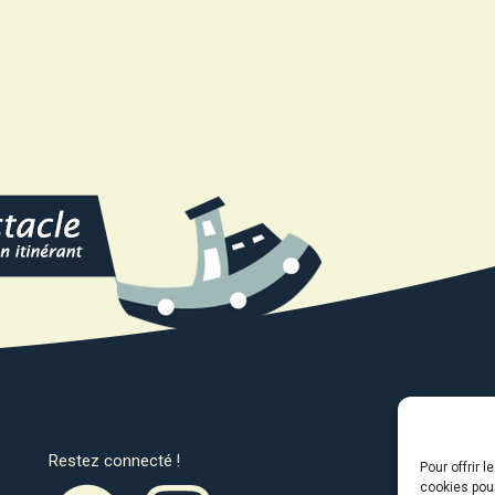
Restez connecté !
Avec l
Pour offrir 
cookies pour