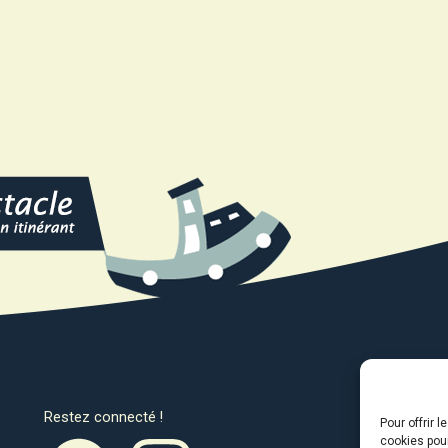
Restez connecté !
Avec l
Pour offrir 
cookies pour