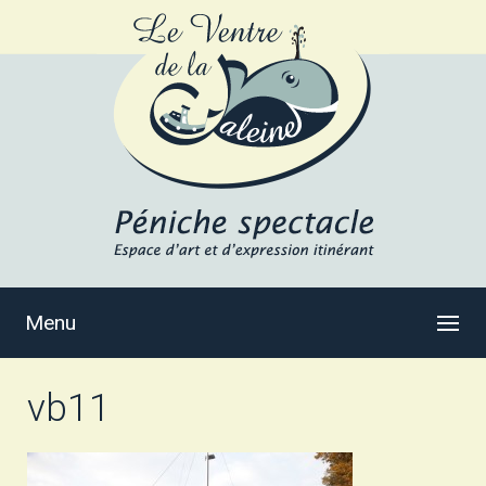
Menu
vb11