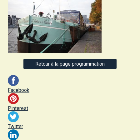
Retour à la page programmation
Facebook
Pinterest
Twitter