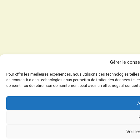
Gérer le cons
Pour offrir les meilleures expériences, nous utilisons des technologies telle
de consentir à ces technologies nous permettra de traiter des données telles
consentir ou de retirer son consentement peut avoir un effet négatif sur cert
A
Voir l