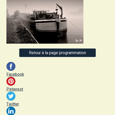
Retour à la page programmation
Facebook
Pinterest
Twitter