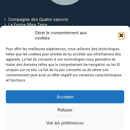
Compagnie des Quatre saisons
La Ferme Miss Terre
Politique de cookies
Gérer le consentement aux
cookies
Restez connecté !
Pour offrir les meilleures expériences, nous utilisons des technologies
telles que les cookies pour stocker et/ou accéder aux informations des
appareils. Le fait de consentir à ces technologies nous permettra de
traiter des données telles que le comportement de navigation ou les ID
uniques sur ce site. Le fait de ne pas consentir ou de retirer son
consentement peut avoir un effet négatif sur certaines caractéristiques
et fonctions.
Avec le soutien de :
Accepter
Refuser
Voir les préférences