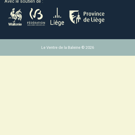
Avec le soutien de :
Le Ventre de la Baleine © 2026