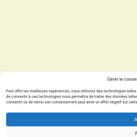
Gérer le cons
Pour offrir les meilleures expériences, nous utilisons des technologies telle
de consentir à ces technologies nous permettra de traiter des données telles
consentir ou de retirer son consentement peut avoir un effet négatif sur cert
A