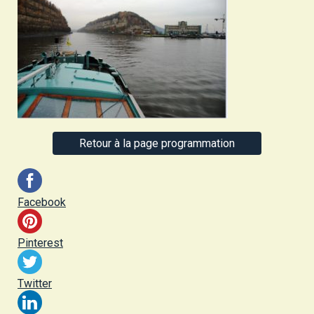
Retour à la page programmation
Facebook
Pinterest
Twitter