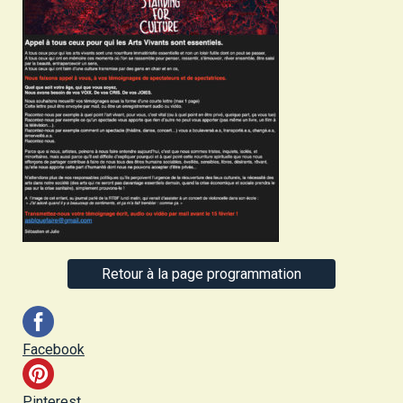
Retour à la page programmation
Facebook
Pinterest