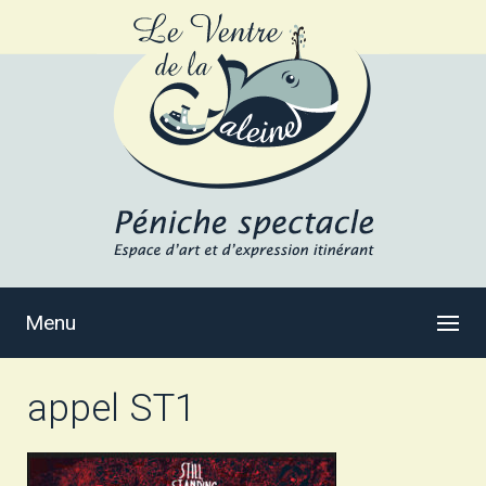
Menu
appel ST1