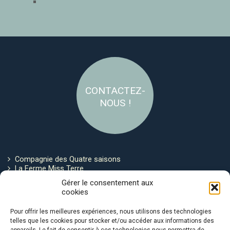
CONTACTEZ-
NOUS !
Compagnie des Quatre saisons
La Ferme Miss Terre
Politique de cookies
Gérer le consentement aux
cookies
Restez connecté !
Pour offrir les meilleures expériences, nous utilisons des technologies
telles que les cookies pour stocker et/ou accéder aux informations des