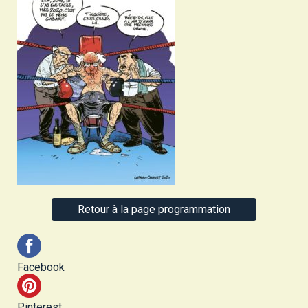
Retour à la page programmation
Facebook
Pinterest