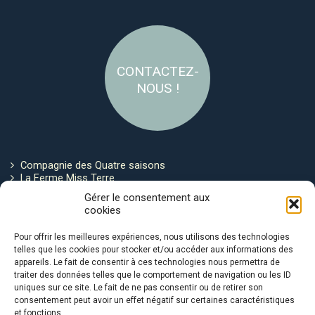
CONTACTEZ-
NOUS !
Compagnie des Quatre saisons
La Ferme Miss Terre
Politique de cookies
Gérer le consentement aux
cookies
Restez connecté !
Pour offrir les meilleures expériences, nous utilisons des technologies
telles que les cookies pour stocker et/ou accéder aux informations des
appareils. Le fait de consentir à ces technologies nous permettra de
traiter des données telles que le comportement de navigation ou les ID
uniques sur ce site. Le fait de ne pas consentir ou de retirer son
consentement peut avoir un effet négatif sur certaines caractéristiques
et fonctions.