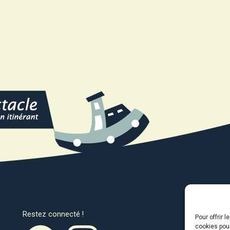
Restez connecté !
Avec l
Pour offrir 
cookies pour