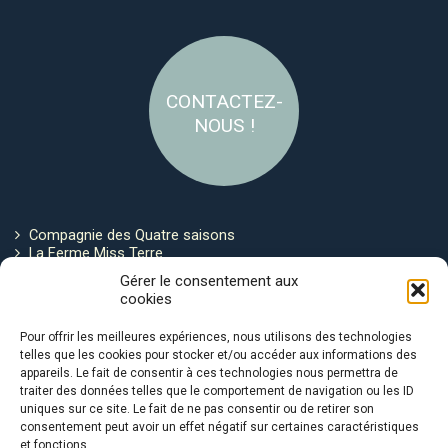
CONTACTEZ-
NOUS !
Compagnie des Quatre saisons
La Ferme Miss Terre
Politique de cookies
Gérer le consentement aux
cookies
Restez connecté !
Pour offrir les meilleures expériences, nous utilisons des technologies
telles que les cookies pour stocker et/ou accéder aux informations des
appareils. Le fait de consentir à ces technologies nous permettra de
traiter des données telles que le comportement de navigation ou les ID
uniques sur ce site. Le fait de ne pas consentir ou de retirer son
consentement peut avoir un effet négatif sur certaines caractéristiques
et fonctions.