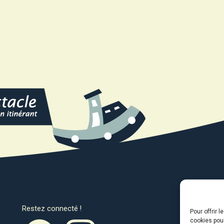
Restez connecté !
Avec l
Pour offrir 
cookies pour