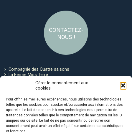
CONTACTEZ-
NOUS !
Compagnie des Quatre saisons
La Ferme Miss Terre
Politique de cookies
Gérer le consentement aux
cookies
Restez connecté !
Pour offrir les meilleures expériences, nous utilisons des technologies
telles que les cookies pour stocker et/ou accéder aux informations des
appareils. Le fait de consentir à ces technologies nous permettra de
traiter des données telles que le comportement de navigation ou les ID
uniques sur ce site. Le fait de ne pas consentir ou de retirer son
consentement peut avoir un effet négatif sur certaines caractéristiques
et fonctions.