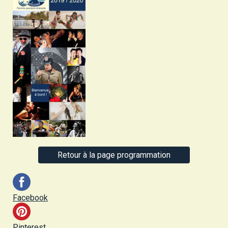
Retour à la page programmation
Facebook
Pinterest