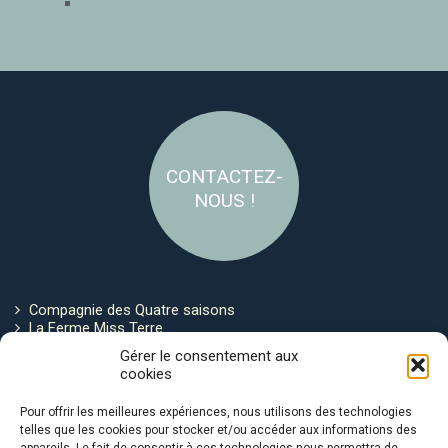
CONTACTEZ-
NOUS !
Compagnie des Quatre saisons
La Ferme Miss Terre
Politique de cookies
Gérer le consentement aux
cookies
Restez connecté !
Pour offrir les meilleures expériences, nous utilisons des technologies
telles que les cookies pour stocker et/ou accéder aux informations des