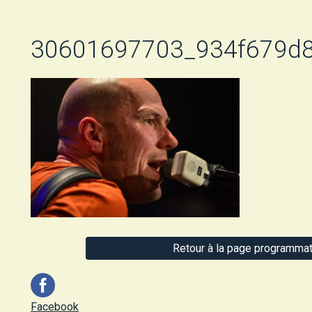
30601697703_934f679d
Retour à la page programmat
Facebook