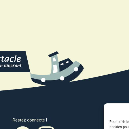
Restez connecté !
Avec l
Pour offrir 
cookies pour