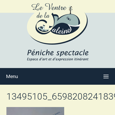
Menu
13495105_659820824183