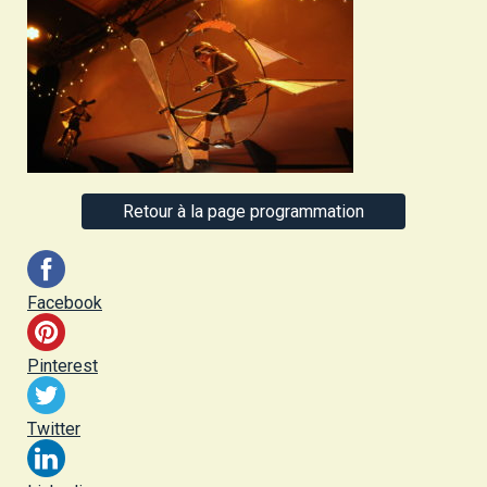
Retour à la page programmation
Facebook
Pinterest
Twitter