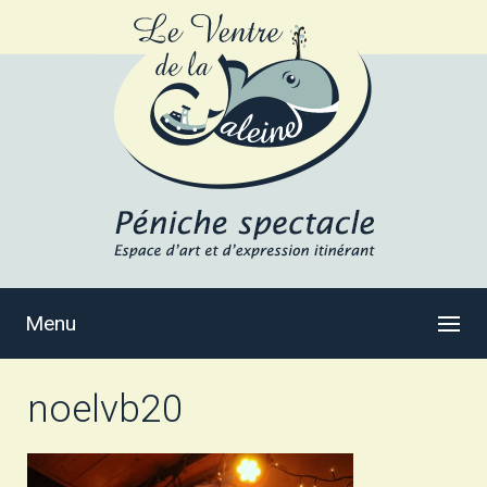
Menu
noelvb20