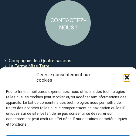
CONTACTEZ-
NOUS !
Compagnie des Quatre saisons
La Ferme Miss Terre
Politique de cookies
Gérer le consentement aux
cookies
Restez connecté !
Pour offrir les meilleures expériences, nous utilisons des technologies
telles que les cookies pour stocker et/ou accéder aux informations des
appareils. Le fait de consentir à ces technologies nous permettra de
traiter des données telles que le comportement de navigation ou les ID
uniques sur ce site. Le fait de ne pas consentir ou de retirer son
consentement peut avoir un effet négatif sur certaines caractéristiques
et fonctions.
Avec le soutien de :