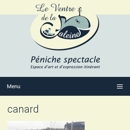
Menu
canard