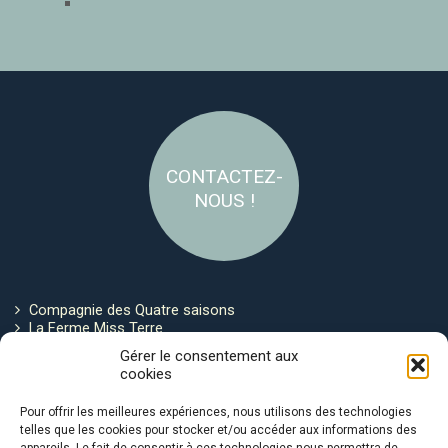
CONTACTEZ-
NOUS !
Compagnie des Quatre saisons
La Ferme Miss Terre
Politique de cookies
Gérer le consentement aux
cookies
Restez connecté !
Pour offrir les meilleures expériences, nous utilisons des technologies
telles que les cookies pour stocker et/ou accéder aux informations des