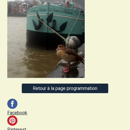
Retour à la page programmation
Facebook
Pinterest