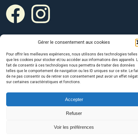
Gérer le consentement aux cookies
Avec le soutien de :
Pour offrir les meilleures expériences, nous utilisons des technologies telles
que les cookies pour stocker et/ou accéder aux informations des appareils. 
fait de consentir à ces technologies nous permettra de traiter des données
telles que le comportement de navigation ou les ID uniques sur ce site. Le fai
de ne pas consentir ou de retirer son consentement peut avoir un effet négat
sur certaines caractéristiques et fonctions.
Le Ventre de la Baleine © 2026
Accepter
Refuser
Voir les préférences