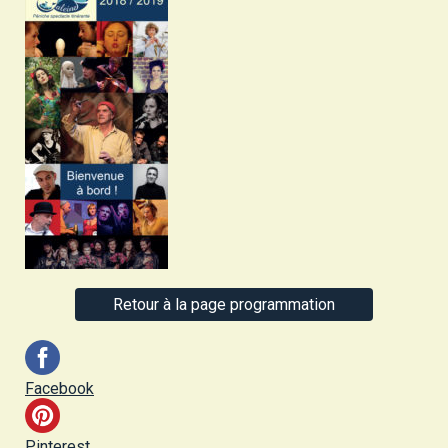
Retour à la page programmation
Facebook
Pinterest