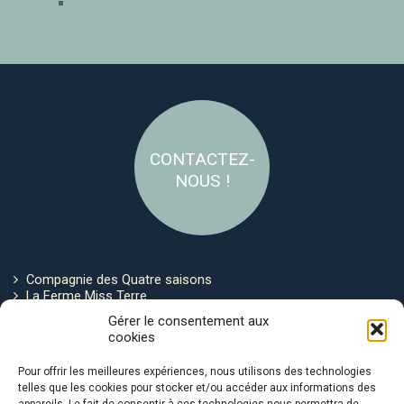
CONTACTEZ-
NOUS !
Compagnie des Quatre saisons
La Ferme Miss Terre
Politique de cookies
Gérer le consentement aux
cookies
Restez connecté !
Pour offrir les meilleures expériences, nous utilisons des technologies
telles que les cookies pour stocker et/ou accéder aux informations des