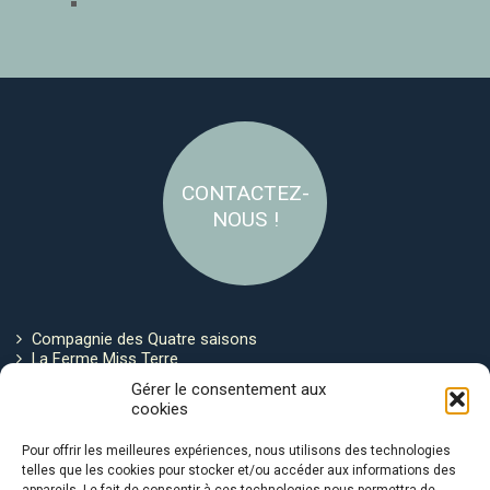
CONTACTEZ-
NOUS !
Compagnie des Quatre saisons
La Ferme Miss Terre
Politique de cookies
Gérer le consentement aux
cookies
Restez connecté !
Pour offrir les meilleures expériences, nous utilisons des technologies
telles que les cookies pour stocker et/ou accéder aux informations des