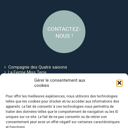
CONTACTEZ-
NOUS !
Compagnie des Quatre saisons
La Ferme Miss Terre
Politique de cookies
Gérer le consentement aux
cookies
Restez connecté !
Pour offrir les meilleures expériences, nous utilisons des technologies
telles que les cookies pour stocker et/ou accéder aux informations des
appareils. Le fait de consentir à ces technologies nous permettra de
traiter des données telles que le comportement de navigation ou les ID
uniques sur ce site. Le fait de ne pas consentir ou de retirer son
consentement peut avoir un effet négatif sur certaines caractéristiques
et fonctions.