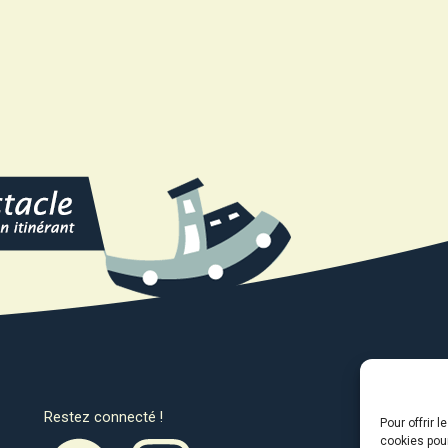
Restez connecté !
Avec l
Pour offrir 
cookies pour