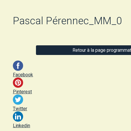
Pascal Pérennec_MM_0
Retour à la page programmat
Facebook
Pinterest
Twitter
Linkedin