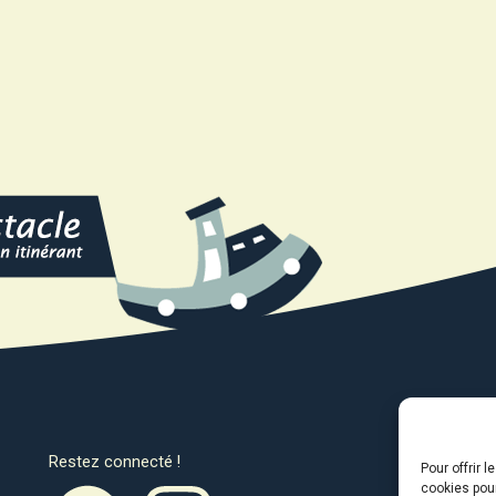
Restez connecté !
Avec l
Pour offrir 
cookies pour