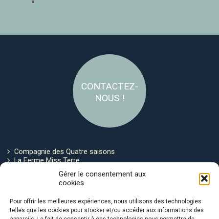
CONTACTEZ-
NOUS !
Compagnie des Quatre saisons
La Ferme Miss Terre
Politique de cookies
Gérer le consentement aux
cookies
Restez connecté !
Pour offrir les meilleures expériences, nous utilisons des technologies
telles que les cookies pour stocker et/ou accéder aux informations des