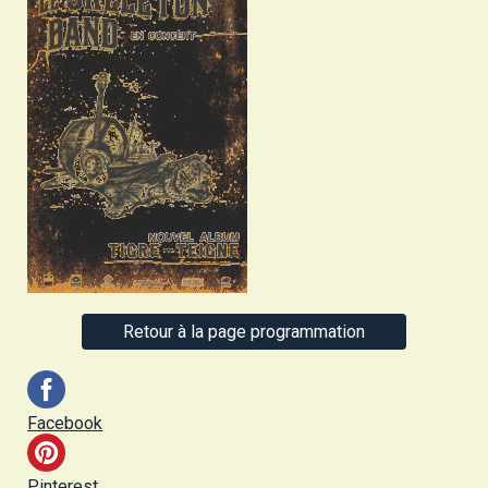
Retour à la page programmation
Facebook
Pinterest