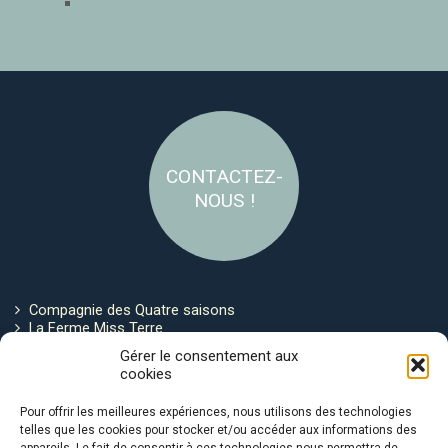
CONTACTEZ-
NOUS !
Compagnie des Quatre saisons
La Ferme Miss Terre
Politique de cookies
Gérer le consentement aux
cookies
Restez connecté !
Pour offrir les meilleures expériences, nous utilisons des technologies
telles que les cookies pour stocker et/ou accéder aux informations des