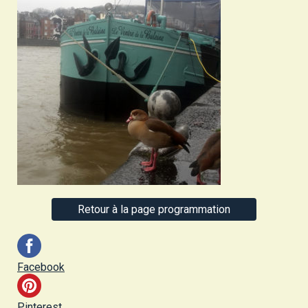
Retour à la page programmation
Facebook
Pinterest