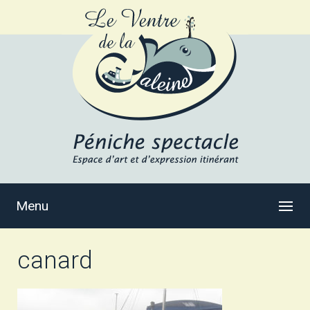
Menu
canard