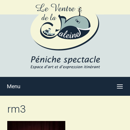
Menu
rm3