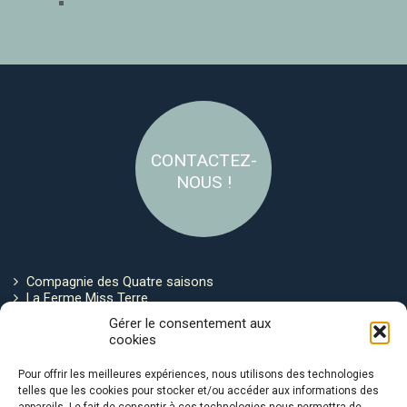
CONTACTEZ-
NOUS !
Compagnie des Quatre saisons
La Ferme Miss Terre
Politique de cookies
Gérer le consentement aux
cookies
Restez connecté !
Pour offrir les meilleures expériences, nous utilisons des technologies
telles que les cookies pour stocker et/ou accéder aux informations des