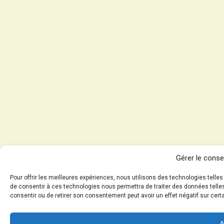
Gérer le cons
Pour offrir les meilleures expériences, nous utilisons des technologies telle
de consentir à ces technologies nous permettra de traiter des données telles
consentir ou de retirer son consentement peut avoir un effet négatif sur cert
A