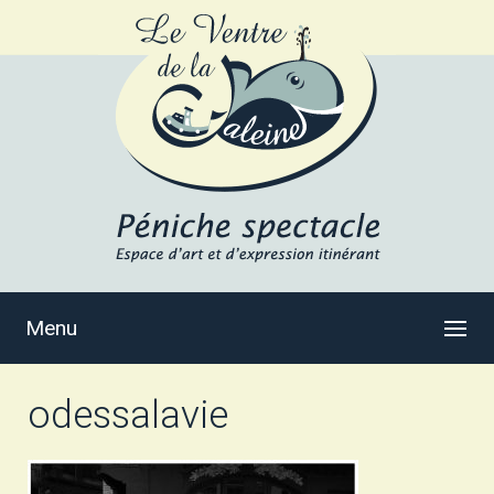
Menu
odessalavie