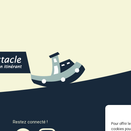
Restez connecté !
Avec l
Pour offrir 
cookies pour