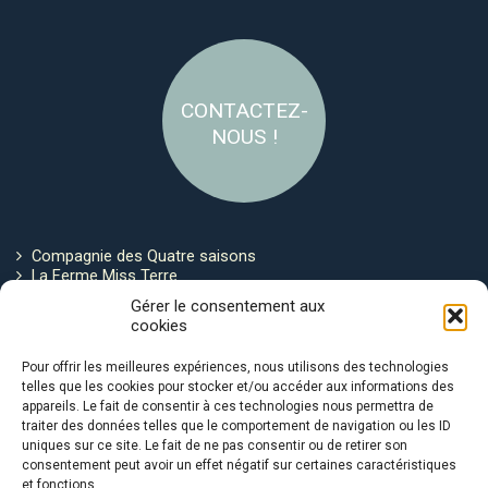
CONTACTEZ-
NOUS !
Compagnie des Quatre saisons
La Ferme Miss Terre
Politique de cookies
Gérer le consentement aux
cookies
Restez connecté !
Pour offrir les meilleures expériences, nous utilisons des technologies
telles que les cookies pour stocker et/ou accéder aux informations des
appareils. Le fait de consentir à ces technologies nous permettra de
traiter des données telles que le comportement de navigation ou les ID
uniques sur ce site. Le fait de ne pas consentir ou de retirer son
consentement peut avoir un effet négatif sur certaines caractéristiques
et fonctions.