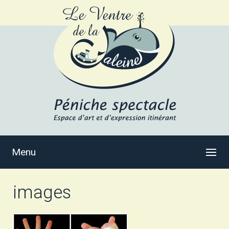
Menu
images