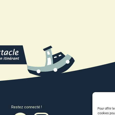
Restez connecté !
Avec l
Pour offrir 
cookies pour