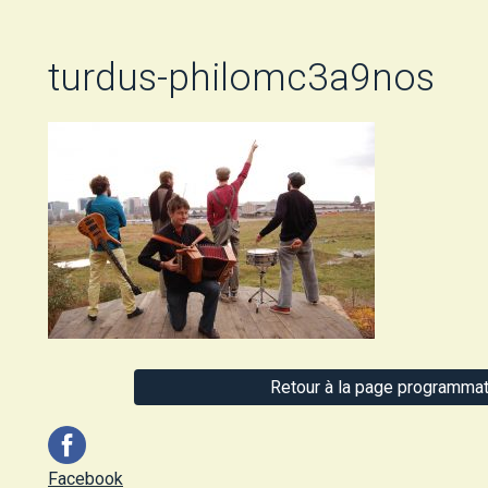
turdus-philomc3a9nos
Retour à la page programmat
Facebook