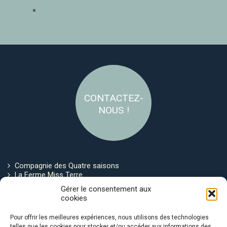
CONTACTEZ-
NOUS !
Compagnie des Quatre saisons
La Ferme Miss Terre
Politique de cookies
Gérer le consentement aux
cookies
Restez connecté !
Pour offrir les meilleures expériences, nous utilisons des technologies
telles que les cookies pour stocker et/ou accéder aux informations des