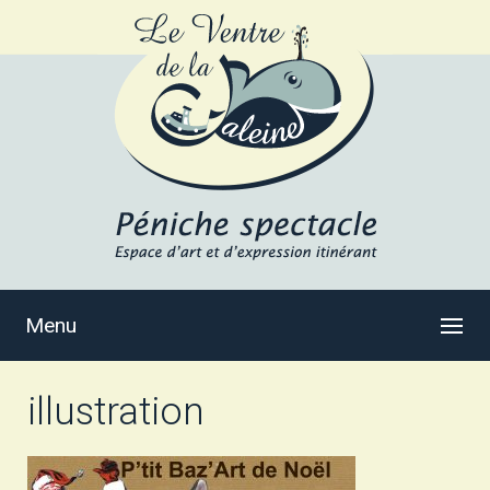
Menu
illustration