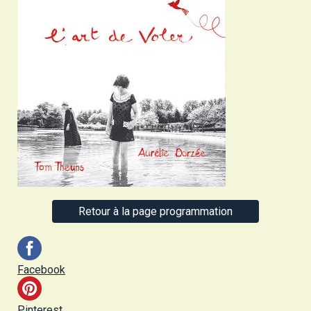
Retour à la page programmation
Facebook
Pinterest