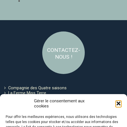
CONTACTEZ-
NOUS !
Compagnie des Quatre saisons
La Ferme Miss Terre
Politique de cookies
Gérer le consentement aux
cookies
Restez connecté !
Pour offrir les meilleures expériences, nous utilisons des technologies
telles que les cookies pour stocker et/ou accéder aux informations des