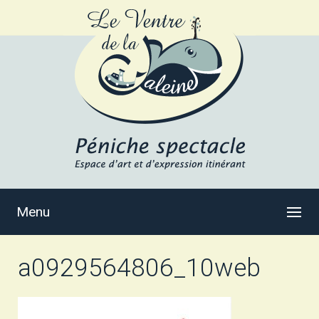
Menu
a0929564806_10web