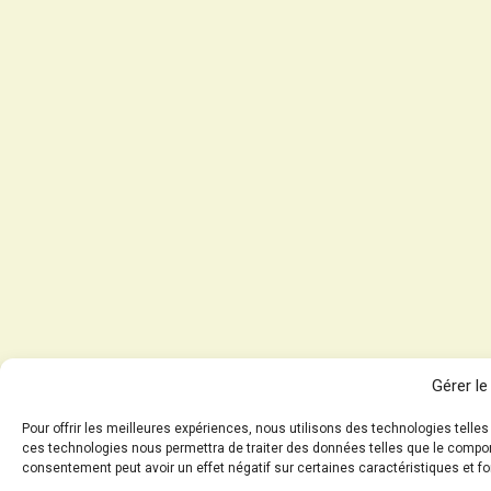
Gérer l
Pour offrir les meilleures expériences, nous utilisons des technologies telle
ces technologies nous permettra de traiter des données telles que le comporte
consentement peut avoir un effet négatif sur certaines caractéristiques et fo