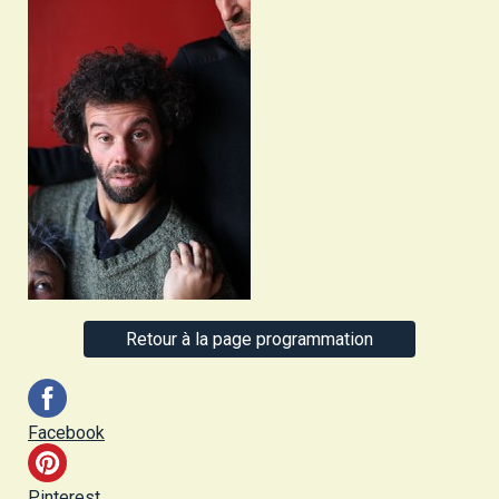
Retour à la page programmation
Facebook
Pinterest