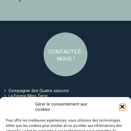
CONTACTEZ-
NOUS !
Compagnie des Quatre saisons
La Ferme Miss Terre
Politique de cookies
Gérer le consentement aux
cookies
Restez connecté !
Pour offrir les meilleures expériences, nous utilisons des technologies
telles que les cookies pour stocker et/ou accéder aux informations des