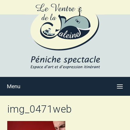
Menu
img_0471web