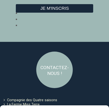
CONTACTEZ-
NOUS !
Compagnie des Quatre saisons
La Ferme Miss Terre
Politique de cookies