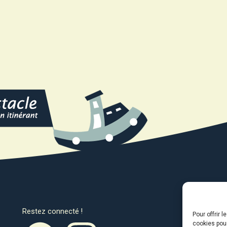
Restez connecté !
Avec l
Pour offrir 
cookies pour