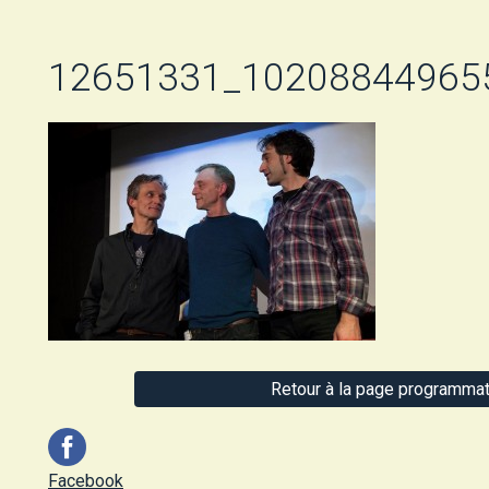
12651331_10208844965
Retour à la page programmat
Facebook